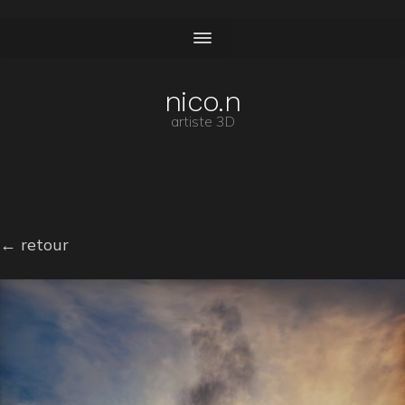
<
nico.n
artiste 3D
← retour