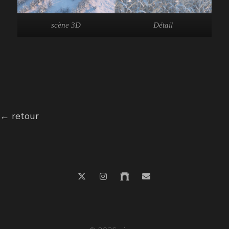
scène 3D
Détail
← retour